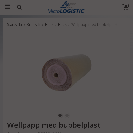
Startsida
Bransch
Butik
Butik
Wellpapp med bubbelplast
Produkten har blivit tillagd i varukorgen
Wellpapp med bubbelplast