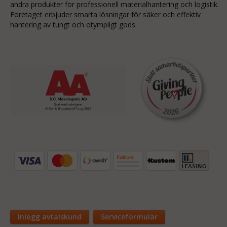
andra produkter för professionell materialhantering och logistik.
Företaget erbjuder smarta lösningar för säker och effektiv
hantering av tungt och otympligt gods.
Inlogg avtalskund
Serviceformulär