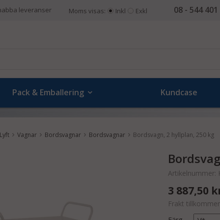
08 - 544 401
nabba leveranser
Moms visas:
Inkl
Exkl
Pack & Emballering
Kundcase
Lyft
Vagnar
Bordsvagnar
Bordsvagnar
Bordsvagn, 2 hyllplan, 250 kg
Bordsvagn
Artikelnummer:
3 887,50 k
Frakt tillkommer
Färg