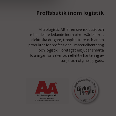
Proffsbutik inom logistik
Micrologistic AB är en svensk butik och
e-handelare
ledande inom
pirror/säckkärror
,
elektriska dragare, trappklättrare och andra
produkter för professionell materialhantering
och logistik. Företaget erbjuder smarta
lösningar för säker och effektiv hantering av
tungt och otympligt gods.