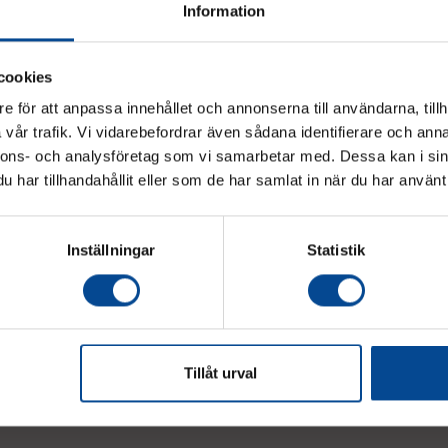
Information
cookies
e för att anpassa innehållet och annonserna till användarna, tillh
vår trafik. Vi vidarebefordrar även sådana identifierare och anna
Vänligen välj hur du vill se priserna
nnons- och analysföretag som vi samarbetar med. Dessa kan i sin
har tillhandahållit eller som de har samlat in när du har använt 
Exkl. moms
Inkl. moms
Inställningar
Statistik
judanden & nyheter!
Tillåt urval