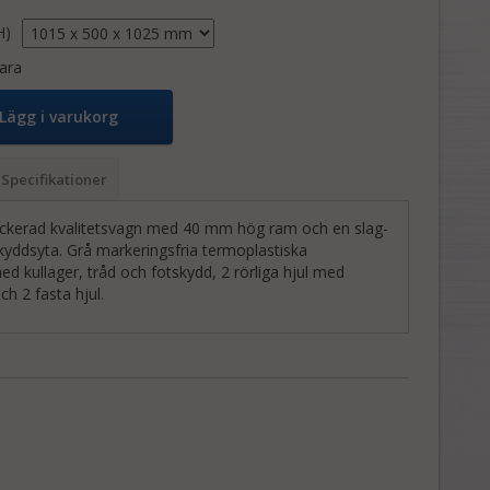
H)
ara
Lägg i varukorg
Specifikationer
lackerad kvalitetsvagn med 40 mm hög ram och en slag-
skyddsyta. Grå markeringsfria termoplastiska
 kullager, tråd och fotskydd, 2 rörliga hjul med
h 2 fasta hjul.