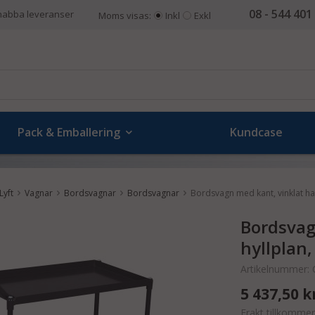
08 - 544 401
nabba leveranser
Moms visas:
Inkl
Exkl
Pack & Emballering
Kundcase
Lyft
Vagnar
Bordsvagnar
Bordsvagnar
Bordsvagn med kant, vinklat han
Bordsvag
hyllplan,
Artikelnummer:
5 437,50 k
Frakt tillkommer