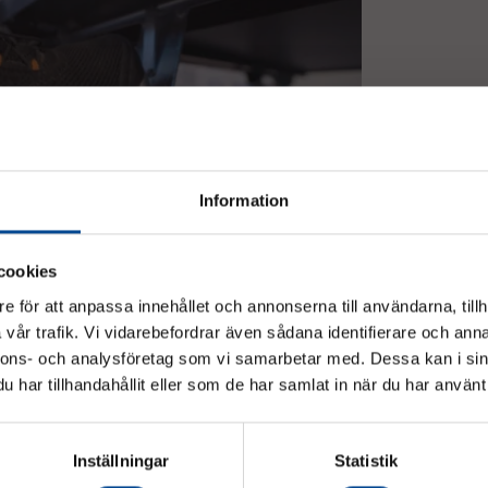
Information
cookies
e för att anpassa innehållet och annonserna till användarna, tillh
vår trafik. Vi vidarebefordrar även sådana identifierare och anna
Vänligen välj hur du vill se priserna
nnons- och analysföretag som vi samarbetar med. Dessa kan i sin
har tillhandahållit eller som de har samlat in när du har använt 
Exkl. moms
Inkl. moms
Inställningar
Statistik