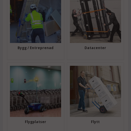
Bygg / Entreprenad
Datacenter
Flygplatser
Flytt