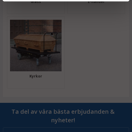
Glass
E-handel
Kyrkor
Ta del av våra bästa erbjudanden &
nyheter!