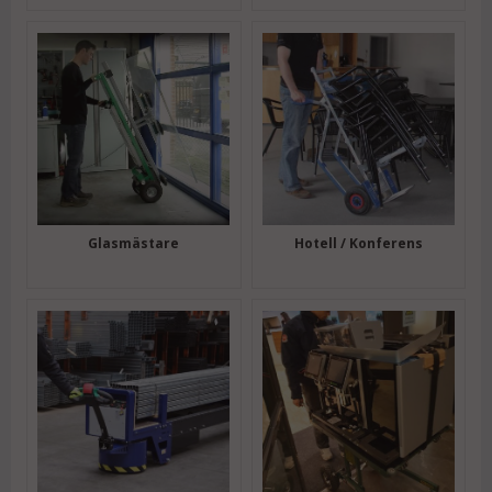
Glasmästare
Hotell / Konferens