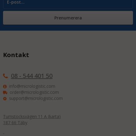
Prenumerera
Kontakt
08 - 544 401 50
info@micrologistic.com
order@micrologistic.com
support@micrologistic.com
Tumstocksvägen 11 A (
karta
)
187 66 Täby