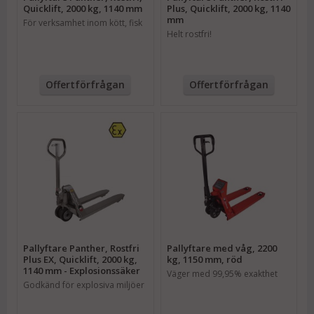
Quicklift, 2000 kg, 1140 mm
Plus, Quicklift, 2000 kg, 1140
mm
För verksamhet inom kött, fisk
Helt rostfri!
eller medicin
Offertförfrågan
Offertförfrågan
Pallyftare Panther, Rostfri
Pallyftare med våg, 2200
Plus EX, Quicklift, 2000 kg,
kg, 1150 mm, röd
1140 mm - Explosionssäker
Väger med 99,95% exakthet
Godkänd för explosiva miljöer