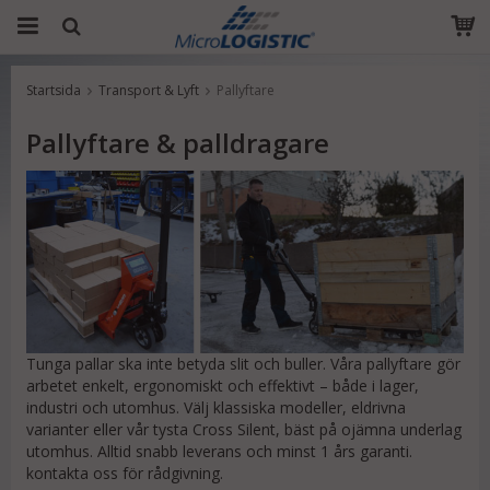
Startsida
Transport & Lyft
Pallyftare
Produkten har blivit tillagd i varukorgen
Pallyftare & palldragare
Tunga pallar ska inte betyda slit och buller. Våra pallyftare gör
arbetet enkelt, ergonomiskt och effektivt – både i lager,
industri och utomhus. Välj klassiska modeller, eldrivna
varianter eller vår tysta Cross Silent, bäst på ojämna underlag
utomhus. Alltid snabb leverans och minst 1 års garanti.
kontakta oss för rådgivning.