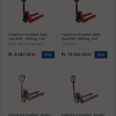
Pallyftare Panther 2582,
Pallyftare Panther 3082,
Quicklift , 2000 kg, röd
Quicklift, 3000 kg, röd
Enkel- eller boogiehjul, 3
3 längder
längder
Fr.
8 687,50 kr
Fr.
10 562,50 kr
Köp
Köp
Pallyftare Panther, Rostfri,
Pallyftare Panther, Rostfri