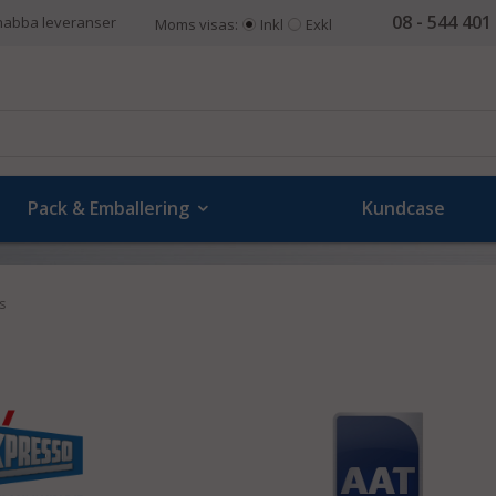
08 - 544 401
nabba leveranser
Moms visas:
Inkl
Exkl
Pack & Emballering
Kundcase
s