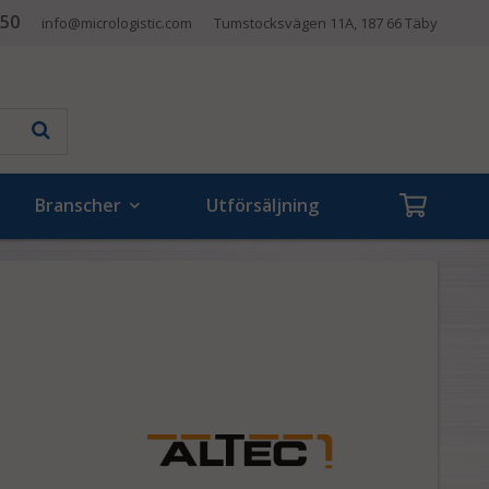
 50
info@micrologistic.com
Tumstocksvägen 11A, 187 66 Täby
Branscher
Utförsäljning