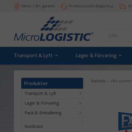
Minst 1 års garanti
Professionell rådgivning
S
Transport & Lyft
Lager & Förvaring
Startsida
Våra partner
Produkter
Transport & Lyft
Lager & Förvaring
Pack & Emballering
Kundcase