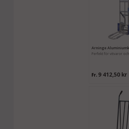
Arninge Aluminiumkä
Perfekt för vitvaror oc
9 412,50 kr
Fr.