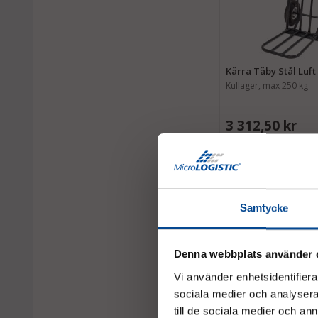
Kärra Täby Stål Luft
Kullager, max 250 kg
3 312,50 kr
Samtycke
Denna webbplats använder 
Vi använder enhetsidentifierar
sociala medier och analysera 
till de sociala medier och a