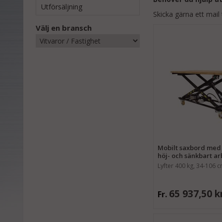
Utförsäljning
Skicka gärna ett mail 
Välj en bransch
Mobilt saxbord med h
höj- och sänkbart a
Lyfter 400 kg, 34-106 
65 937,50 k
Fr.