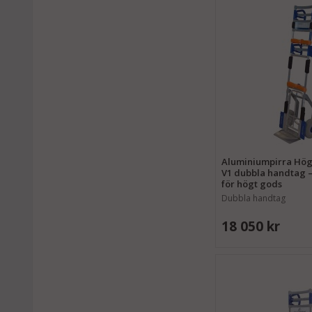
Aluminiumpirra Hö
V1 dubbla handtag – 
för högt gods
Dubbla handtag
18 050 kr