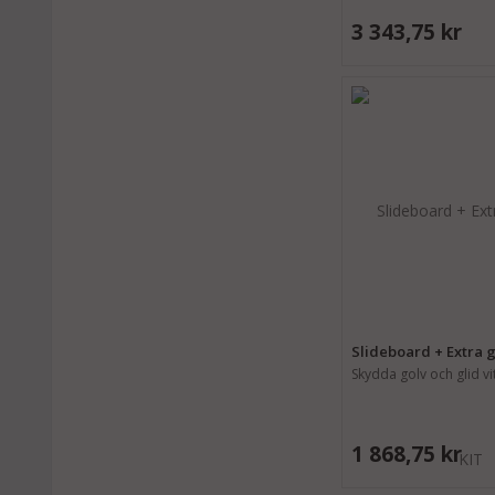
3 343,75 kr
Slideboard + Extra 
Skydda golv och glid vi
1 868,75 kr