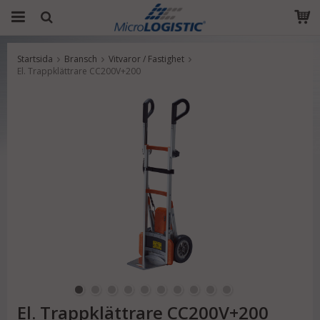
Startsida
Bransch
Vitvaror / Fastighet
Produkten har blivit tillagd i varukorgen
El. Trappklättrare CC200V+200
El. Trappklättrare CC200V+200