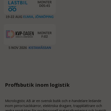
Proffsbutik inom logistik
Micrologistic AB är en svensk butik och
e-handelare
ledande
inom
pirror/säckkärror
, elektriska dragare, trappklättrare och
andra produkter för professionell materialhantering och logistik.