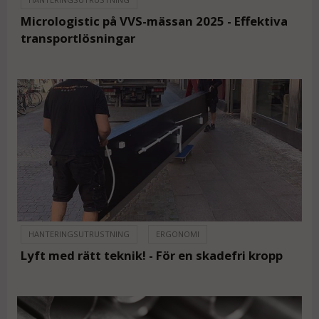
Micrologistic på VVS-mässan 2025 - Effektiva
transportlösningar
HANTERINGSUTRUSTNING
ERGONOMI
Lyft med rätt teknik! - För en skadefri kropp