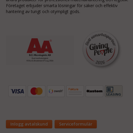
Företaget erbjuder smarta lösningar för säker och effektiv
hantering av tungt och otympligt gods.
Inlogg avtalskund
Serviceformulär