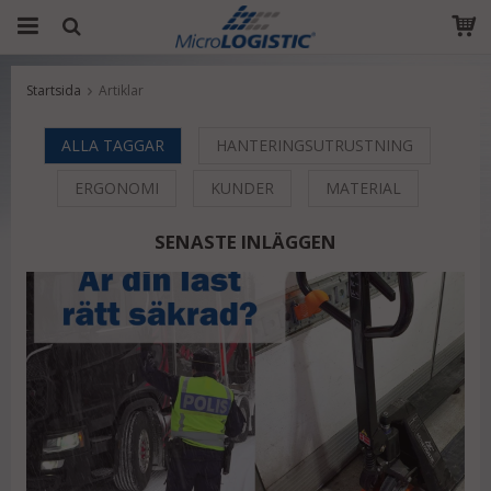
Startsida
Artiklar
Produkten har blivit tillagd i varukorgen
ALLA TAGGAR
HANTERINGSUTRUSTNING
ERGONOMI
KUNDER
MATERIAL
SENASTE INLÄGGEN