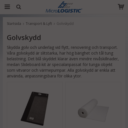
Startsida
Transport & Lyft
Golvskydd
Produkten har blivit tillagd i varukorgen
Golvskydd
Skydda golv och underlag vid flytt, renovering och transport.
Våra golvskydd är slitstarka, har hög bärighet och tål tung
belastning. Det blå skyddet klarar även mindre nivåskillnader,
medan Slideboard-kit är specialanpassat för tunga objekt
som vitvaror och värmepumpar. Alla golvskydd är enkla att
använda, anpassningsbara för olika ytor.