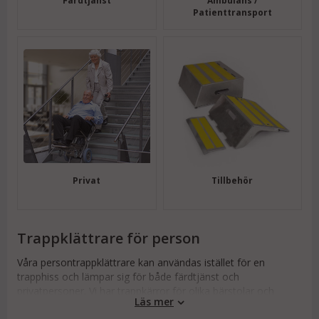
Färdtjänst
Ambulans /
Patienttransport
Privat
Tillbehör
Trappklättrare för person
Våra persontrappklättrare kan användas istället för en
trapphiss och lämpar sig för både färdtjänst och
privatpersoner. Vi har trappkärror för olika bärstolar och
Läs mer
rullstolar.