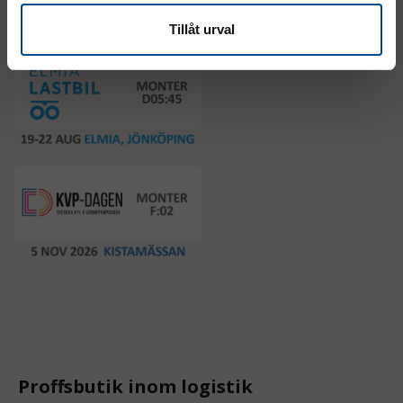
Event
Tillåt urval
Proffsbutik inom logistik