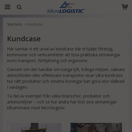
Startsida
Kundcase
Produkten har blivit tillagd i varukorgen
Kundcase
Här samlar vi ett urval av kundcase där vi hjälpt företag,
kommuner och verksamheter att lösa praktiska utmaningar
inom transport, förflyttning och ergonomi.
Oavsett om det handlar om tunga lyft, trånga miljöer, säkrare
arbetsflöden eller effektivare transporter visar våra kundcase
hur rätt produkter och smarta lösningar kan göra stor skillnad
i vardagen.
Ta del av exempel från olika branscher, produkter och
arbetsmiljöer – och se hur andra har löst sina utmaningar
tillsammans med Micrologistic.