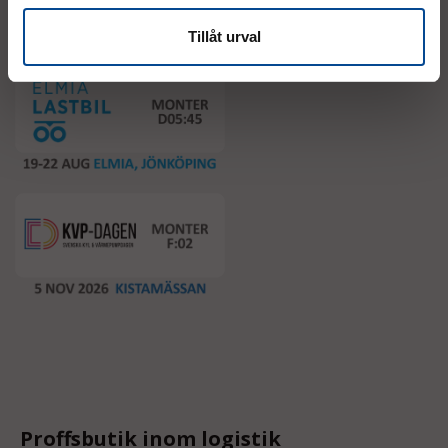
Event
Tillåt urval
Proffsbutik inom logistik