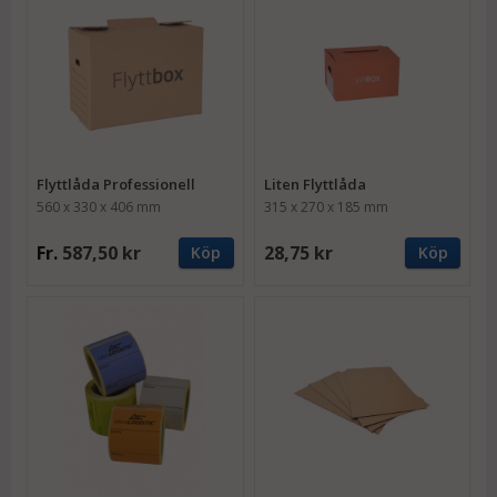
Flyttlåda Professionell
Liten Flyttlåda
560 x 330 x 406 mm
315 x 270 x 185 mm
Fr.
587,50 kr
28,75 kr
Köp
Köp