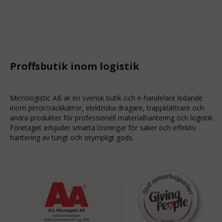
Proffsbutik inom logistik
Micrologistic AB är en svensk butik och
e-handelare
ledande
inom
pirror/säckkärror
, elektriska dragare, trappklättrare och
andra produkter för professionell materialhantering och logistik.
Företaget erbjuder smarta lösningar för säker och effektiv
hantering av tungt och otympligt gods.