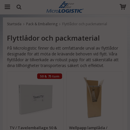
Startsida
Pack & Emballering
Flyttlådor och packmaterial
Produkten har blivit tillagd i varukorgen
Flyttlådor och packmaterial
På Micrologistic finner du ett omfattande urval av flyttlådor
designade för att möta de krävande behoven vid flytt. Våra
flyttlådor är tillverkade av robust papp för att säkerställa att
dina tillhörigheter transporteras säkert och effektivt.
50 & 75 tum
TV / Tavelemballage 50 &
Wellpapp lamplåda /