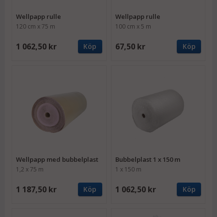
Wellpapp rulle
Wellpapp rulle
120 cm x 75 m
100 cm x 5 m
1 062,50 kr
67,50 kr
Köp
Köp
Wellpapp med bubbelplast
Bubbelplast 1 x 150 m
1,2 x 75 m
1 x 150 m
1 187,50 kr
1 062,50 kr
Köp
Köp