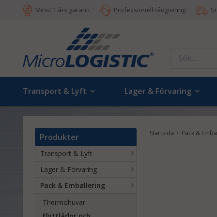
Minst 1 års garanti
Professionell rådgivning
S
Transport & Lyft
Lager & Förvaring
Startsida
Pack & Embal
Produkter
Transport & Lyft
Lager & Förvaring
Pack & Emballering
Thermohuvar
Flyttlådor och