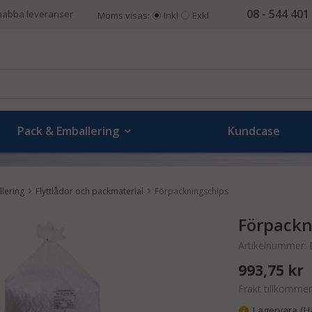
08 - 544 401
nabba leveranser
Moms visas:
Inkl
Exkl
Pack & Emballering
Kundcase
lering
Flyttlådor och packmaterial
Förpackningschips
Förpackn
Artikelnummer:
993,75 kr
Frakt tillkommer
Lagervara (Hä