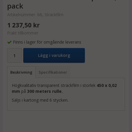
pack
Artikelnummer:
ML Sträckfilm
1 237,50 kr
Frakt tillkommer
Finns i lager för omgående leverans
Lägg i varukorg
Beskrivning
Specifikationer
Högkvalitativ transparent sträckfilm i storlek
450 x 0,02
mm
på
300 meters rulle.
Säljs i kartong med 6 stycken.