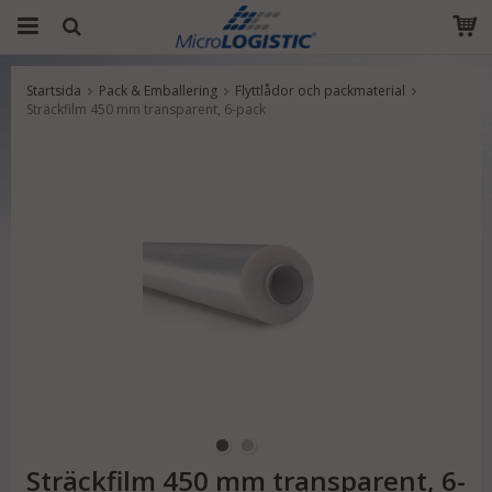
Startsida
Pack & Emballering
Flyttlådor och packmaterial
Produkten har blivit tillagd i varukorgen
Sträckfilm 450 mm transparent, 6-pack
Sträckfilm 450 mm transparent, 6-