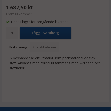
1 687,50 kr
Frakt tillkommer
Finns i lager för omgående leverans
Lägg i varukorg
Beskrivning
Specifikationer
Silkespapper är ett utmärkt som packmaterial vid t.ex.
flytt. Används med fördel tillsammans med wellpapp och
flyttlådor.