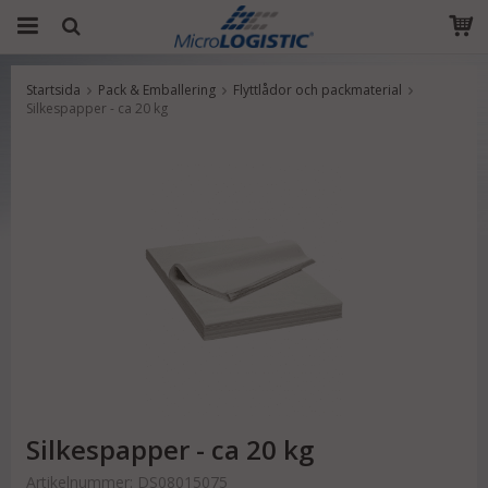
Startsida
Pack & Emballering
Flyttlådor och packmaterial
Produkten har blivit tillagd i varukorgen
Silkespapper - ca 20 kg
Silkespapper - ca 20 kg
Artikelnummer:
DS08015075