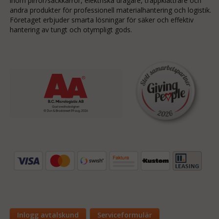
inom
pirror/säckkärror
, elektriska dragare, trappklättrare och
andra produkter för professionell materialhantering och logistik.
Företaget erbjuder smarta lösningar för säker och effektiv
hantering av tungt och otympligt gods.
Inlogg avtalskund
Serviceformulär