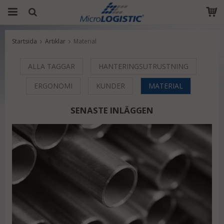
Startsida
Artiklar
Material
Produkten har blivit tillagd i varukorgen
ALLA TAGGAR
HANTERINGSUTRUSTNING
ERGONOMI
KUNDER
MATERIAL
SENASTE INLÄGGEN