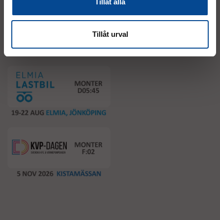
Tillåt alla
Tillåt urval
Event