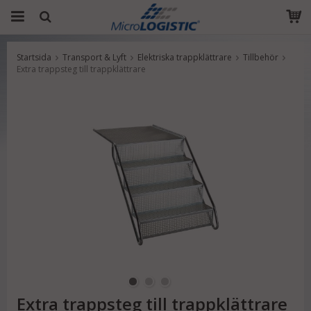
Startsida
Transport & Lyft
Elektriska trappklättrare
Tillbehör
Produkten har blivit tillagd i varukorgen
Extra trappsteg till trappklättrare
Extra trappsteg till trappklättrare