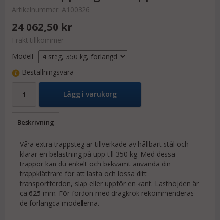
Artikelnummer:
A100326
24 062,50 kr
Frakt tillkommer
Modell
Beställningsvara
Lägg i varukorg
Beskrivning
Våra extra trappsteg är tillverkade av hållbart stål och
klarar en belastning på upp till 350 kg. Med dessa
trappor kan du enkelt och bekvämt använda din
trappklättrare för att lasta och lossa ditt
transportfordon, släp eller uppför en kant. Lasthöjden är
ca 625 mm. För fordon med dragkrok rekommenderas
de förlängda modellerna.