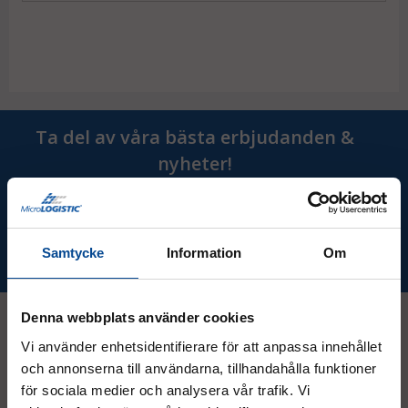
Ta del av våra bästa erbjudanden &
nyheter!
Samtycke
Information
Om
Prenumerera
Denna webbplats använder cookies
Vi använder enhetsidentifierare för att anpassa innehållet
Kontakt
och annonserna till användarna, tillhandahålla funktioner
för sociala medier och analysera vår trafik. Vi