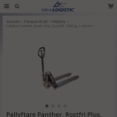
Startsida
Transport & Lyft
Pallyftare
Produkten har blivit tillagd i varukorgen
Pallyftare Panther, Rostfri Plus, Quicklift, 2000 kg, 1140 mm
Pallyftare Panther, Rostfri Plus,