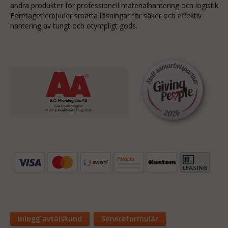
andra produkter för professionell materialhantering och logistik.
Företaget erbjuder smarta lösningar för säker och effektiv
hantering av tungt och otympligt gods.
Inlogg avtalskund
Serviceformulär