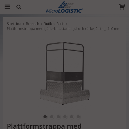
Startsida
Bransch
Butik
Butik
Produkten har blivit tillagd i varukorgen
Plattformstrappa med fjäderbelastade hjul och räcke, 2 steg, 410 mm
Plattformstrappa med