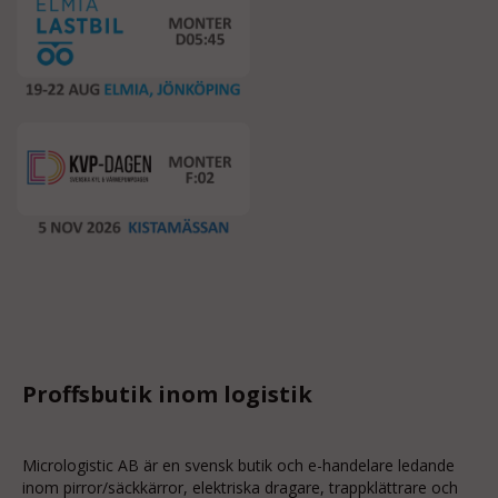
Proffsbutik inom logistik
Micrologistic AB är en svensk butik och
e-handelare
ledande
inom
pirror/säckkärror
, elektriska dragare, trappklättrare och