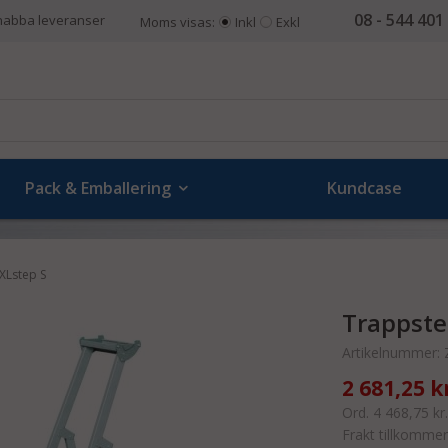
08 - 544 401
nabba leveranser
Moms visas:
Inkl
Exkl
Pack & Emballering
Kundcase
XLstep S
Trappste
Artikelnummer:
2 681,25 k
Ord. 4 468,75 kr
Frakt tillkommer