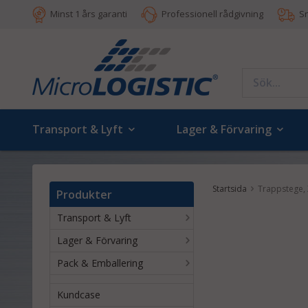
Minst 1 års garanti
Professionell rådgivning
S
Transport & Lyft
Lager & Förvaring
Startsida
Trappstege, 
Produkter
Transport & Lyft
Lager & Förvaring
Pack & Emballering
Kundcase