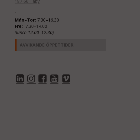
187 66 Täby
Mån–Tor:
7.30–16.30
Fre:
7.30–14.00
(lunch 12.00–12.30)
AVVIKANDE ÖPPETTIDER