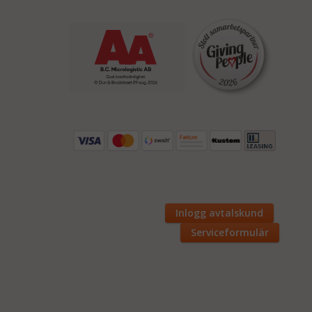
Inlogg avtalskund
Serviceformulär