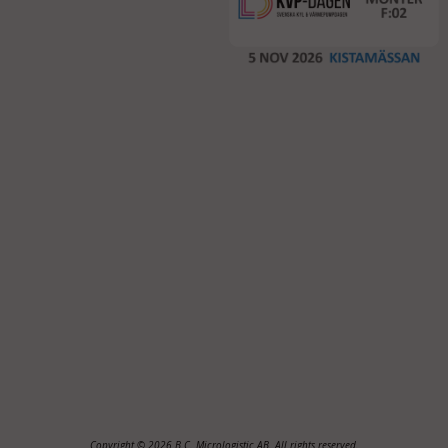
Copyright © 2026 B.C. Micrologistic AB. All rights reserved.