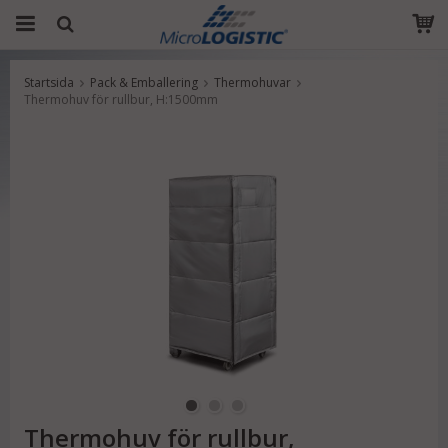
Startsida
Pack & Emballering
Thermohuvar
Produkten har blivit tillagd i varukorgen
Thermohuv för rullbur, H:1500mm
Thermohuv för rullbur,