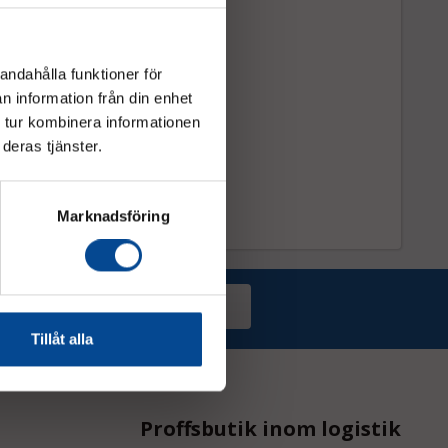
andahålla funktioner för
n information från din enhet
 tur kombinera informationen
deras tjänster.
Marknadsföring
Prenumerera
Tillåt alla
Proffsbutik inom logistik