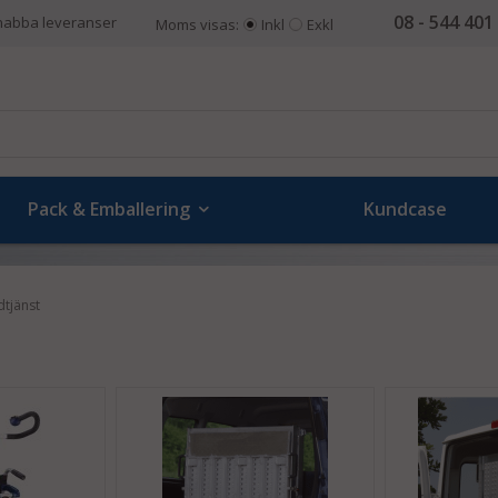
08 - 544 401
nabba leveranser
Moms visas:
Inkl
Exkl
Pack & Emballering
Kundcase
dtjänst