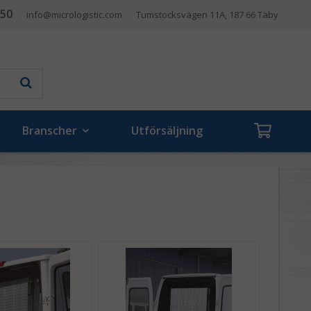
 50
info@micrologistic.com
Tumstocksvägen 11A, 187 66 Täby
Branscher
Utförsäljning