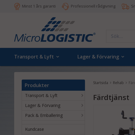
Minst 1 års garanti
Professionell rådgivning
S
Transport & Lyft
Lager & Förvaring
Startsida
Rehab
Fär
Produkter
Färdtjänst
Transport & Lyft
Lager & Förvaring
Pack & Emballering
Kundcase