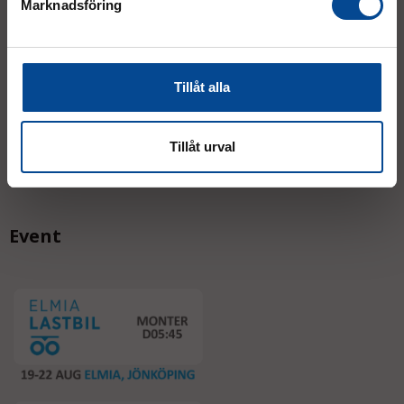
Marknadsföring
(lunch 12.00–12.30)
AVVIKANDE ÖPPETTIDER
Tillåt alla
Tillåt urval
Event