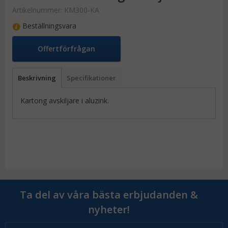
Artikelnummer:
KM300-KA
Beställningsvara
Offertförfrågan
Beskrivning
Specifikationer
Kartong avskiljare i aluzink.
Ta del av våra bästa erbjudanden &
nyheter!