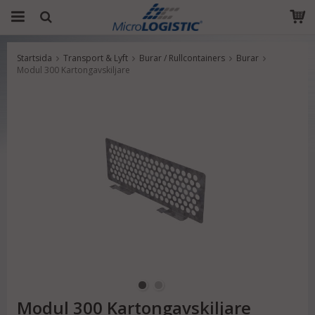
Startsida
Transport & Lyft
Burar / Rullcontainers
Burar
Produkten har blivit tillagd i varukorgen
Modul 300 Kartongavskiljare
Modul 300 Kartongavskiljare