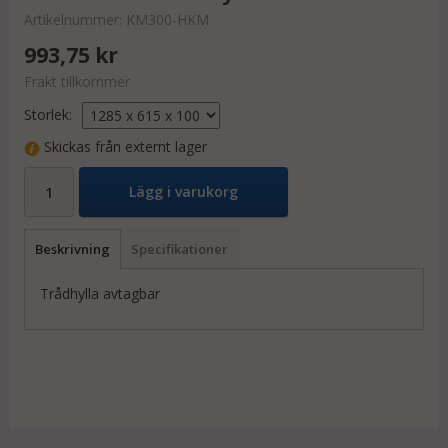
Artikelnummer:
KM300-HKM
993,75 kr
Frakt tillkommer
Storlek:
Skickas från externt lager
Lägg i varukorg
Beskrivning
Specifikationer
Trådhylla avtagbar