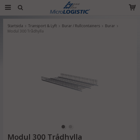
Startsida
Transport & Lyft
Burar / Rullcontainers
Burar
Produkten har blivit tillagd i varukorgen
Modul 300 Trådhylla
Modul 300 Trådhylla