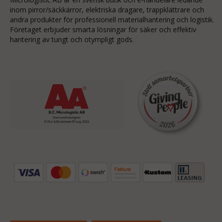
inom
pirror/säckkärror
, elektriska dragare, trappklättrare och
andra produkter för professionell materialhantering och logistik.
Företaget erbjuder smarta lösningar för säker och effektiv
hantering av tungt och otympligt gods.