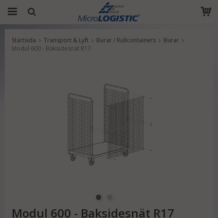
Startsida
Transport & Lyft
Burar / Rullcontainers
Burar
Produkten har blivit tillagd i varukorgen
Modul 600 - Baksidesnät R17
Modul 600 - Baksidesnät R17