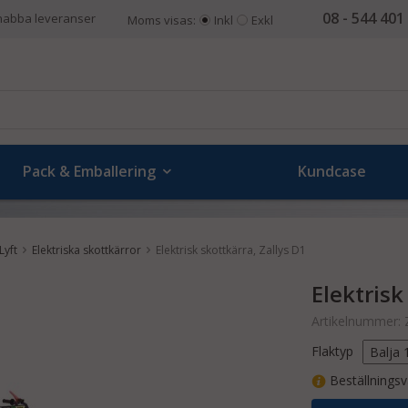
08 - 544 401
nabba leveranser
Moms visas:
Inkl
Exkl
Pack & Emballering
Kundcase
Lyft
Elektriska skottkärror
Elektrisk skottkärra, Zallys D1
Elektrisk
Artikelnummer:
Flaktyp
Beställningsv