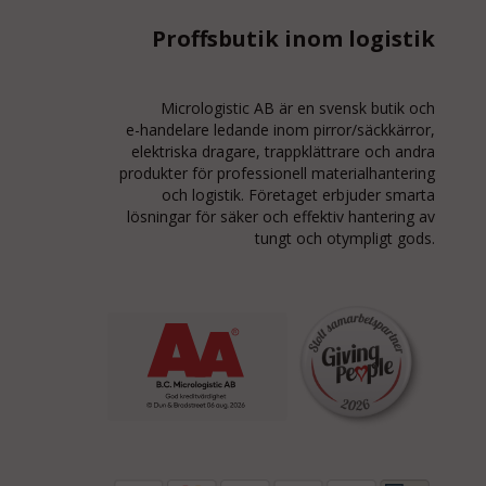
Proffsbutik inom logistik
Micrologistic AB är en svensk butik och
e-handelare
ledande inom
pirror/säckkärror
,
elektriska dragare, trappklättrare och andra
produkter för professionell materialhantering
och logistik. Företaget erbjuder smarta
lösningar för säker och effektiv hantering av
tungt och otympligt gods.