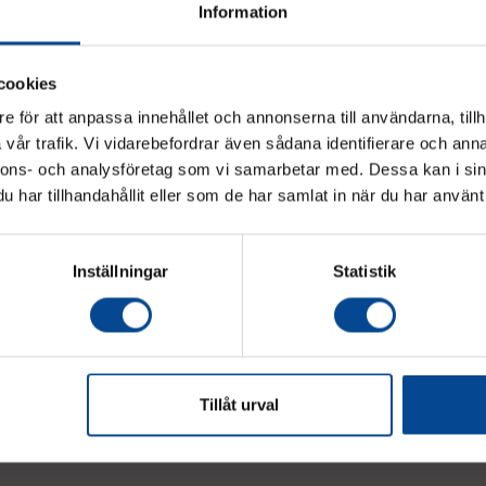
Information
cookies
e för att anpassa innehållet och annonserna till användarna, tillh
vår trafik. Vi vidarebefordrar även sådana identifierare och anna
Vänligen välj hur du vill se priserna
nnons- och analysföretag som vi samarbetar med. Dessa kan i sin
har tillhandahållit eller som de har samlat in när du har använt 
Exkl. moms
Inkl. moms
Inställningar
Statistik
judanden & nyheter!
Tillåt urval