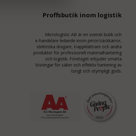
Proffsbutik inom logistik
Micrologistic AB är en svensk butik och
e-handelare
ledande inom
pirror/säckkärror
,
elektriska dragare, trappklättrare och andra
produkter för professionell materialhantering
och logistik. Företaget erbjuder smarta
lösningar för säker och effektiv hantering av
tungt och otympligt gods.