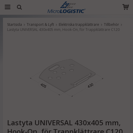
Startsida
Transport & Lyft
Elektriska trappklättrare
Tillbehör
Produkten har blivit tillagd i varukorgen
Lastyta UNIVERSAL 430x405 mm, Hook-On, för Trappklättrare C120
Lastyta UNIVERSAL 430x405 mm,
Hook-On, för Trappklättrare C120