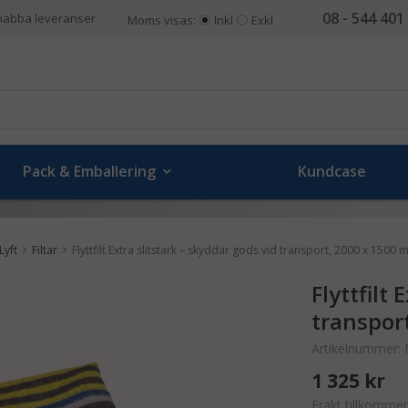
08 - 544 401
nabba leveranser
Moms visas:
Inkl
Exkl
Pack & Emballering
Kundcase
Lyft
Filtar
Flyttfilt Extra slitstark – skyddar gods vid transport, 2000 x 1500
Flyttfilt
transpor
Artikelnummer:
1 325 kr
Frakt tillkommer