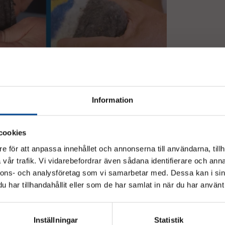
Information
 relaterade produkter
cookies
e för att anpassa innehållet och annonserna till användarna, tillh
vår trafik. Vi vidarebefordrar även sådana identifierare och anna
Vänligen välj hur du vill se priserna
nnons- och analysföretag som vi samarbetar med. Dessa kan i sin
har tillhandahållit eller som de har samlat in när du har använt 
Exkl. moms
Inkl. moms
Inställningar
Statistik