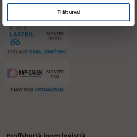
Event
Tillåt urval
Proffsbutik inom logistik