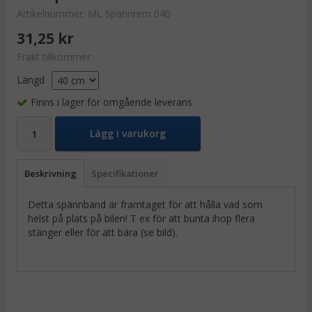
Artikelnummer:
ML Spännrem 040
31,25 kr
Frakt tillkommer
Längd
Finns i lager för omgående leverans
Lägg i varukorg
Beskrivning
Specifikationer
Detta spännband är framtaget för att hålla vad som
helst på plats på bilen! T ex för att bunta ihop flera
stänger eller för att bära (se bild).