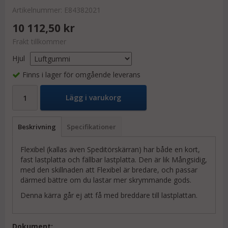
Artikelnummer:
E84382021
10 112,50 kr
Frakt tillkommer
Hjul
Finns i lager för omgående leverans
Lägg i varukorg
Beskrivning
Specifikationer
Flexibel (kallas även Speditörskärran) har både en kort,
fast lastplatta och fällbar lastplatta. Den är lik Mångsidig,
med den skillnaden att Flexibel är bredare, och passar
därmed bättre om du lastar mer skrymmande gods.
Denna kärra går ej att få med breddare till lastplattan.
Dokument: