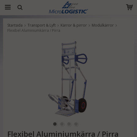
Startsida
Transport & Lyft
Kärror & pirror
Modulkärror
Produkten har blivit tillagd i varukorgen
Flexibel Aluminiumkärra / Pirra
Flexibel Aluminiumkärra / Pirra