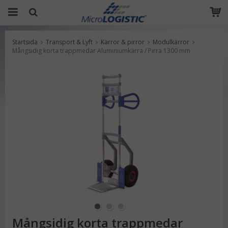
Startsida
Transport & Lyft
Kärror & pirror
Modulkärror
Produkten har blivit tillagd i varukorgen
Mångsidig korta trappmedar Aluminiumkärra / Pirra 1300 mm
Mångsidig korta trappmedar