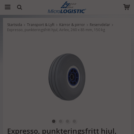
Startsida
Transport & Lyft
Kärror & pirror
Reservdelar
Produkten har blivit tillagd i varukorgen
Expresso, punkteringsfritt hjul, Airlex, 260 x 85 mm, 150 kg
Expresso, punkteringsfritt hjul,