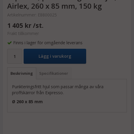
Airlex, 260 x 85 mm, 150 kg
Artikelnummer:
E8800025
1 405 kr
/st.
Frakt tillkommer
Finns i lager för omgående leverans
Lägg i varukorg
Beskrivning
Specifikationer
Punkteringsfritt hjul som passar många av våra
proffskärror från Expresso.
Ø 260 x 85 mm