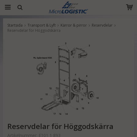
Startsida
Transport & Lyft
Kärror & pirror
Reservdelar
Produkten har blivit tillagd i varukorgen
Reservdelar för Höggodskärra
Reservdelar för Höggodskärra
Artikelnummer:
E101 1 893