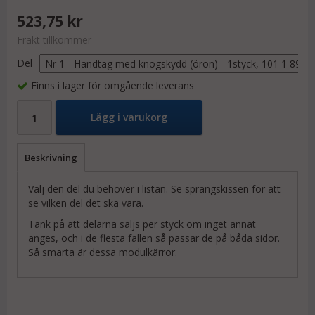
523,75 kr
Frakt tillkommer
Del
Finns i lager för omgående leverans
Lägg i varukorg
Beskrivning
Välj den del du behöver i listan. Se sprängskissen för att
se vilken del det ska vara.
Tänk på att delarna säljs per styck om inget annat
anges, och i de flesta fallen så passar de på båda sidor.
Så smarta är dessa modulkärror.