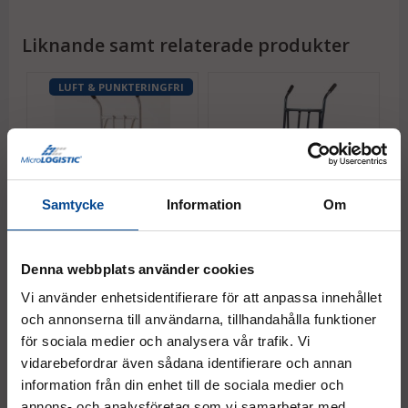
Liknande samt relaterade produkter
LUFT & PUNKTERINGFRI
Samtycke
Information
Om
TÄBY Trappkärra
Kärra Täby Stål Luft - Hög
K
Aluminiumpirra
rygg
r
Denna webbplats använder cookies
Magasinkärra
Kullager, max 250 kg
Ku
Trappmedar
Vi använder enhetsidentifierare för att anpassa innehållet
Kullager, ergonomiska
och annonserna till användarna, tillhandahålla funktioner
handtag
för sociala medier och analysera vår trafik. Vi
Fr.
4 843,75 kr
3 312,50 kr
3
Köp
Köp
vidarebefordrar även sådana identifierare och annan
information från din enhet till de sociala medier och
annons- och analysföretag som vi samarbetar med.