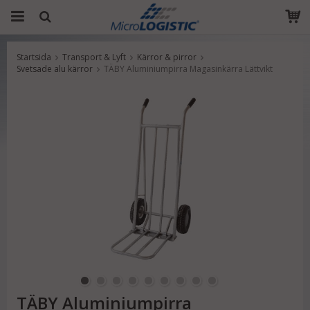
Startsida
Transport & Lyft
Kärror & pirror
Produkten har blivit tillagd i varukorgen
Svetsade alu kärror
TÄBY Aluminiumpirra Magasinkärra Lättvikt
TÄBY Aluminiumpirra