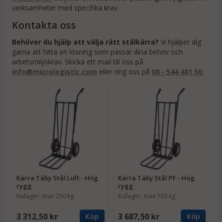
verksamheter med specifika krav.
Kontakta oss
Behöver du hjälp att välja rätt stålkärra?
Vi hjälper dig
gärna att hitta en lösning som passar dina behov och
arbetsmiljökrav. Skicka ett mail till oss på
info@micrologistic.com
eller ring oss på
08 - 544 401 50
.
Kärra Täby Stål Luft - Hög
Kärra Täby Stål PF - Hög
rygg
rygg
Kullager, max 250 kg
Kullager, max 150 kg
3 312,50 kr
3 687,50 kr
Köp
Köp