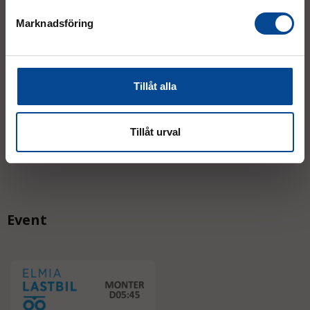
Mån–Tor:
7.30–16.30
Marknadsföring
Fre:
7.30–14.00
(lunch 12.00–12.30)
AVVIKANDE ÖPPETTIDER
Tillåt alla
Tillåt urval
Event