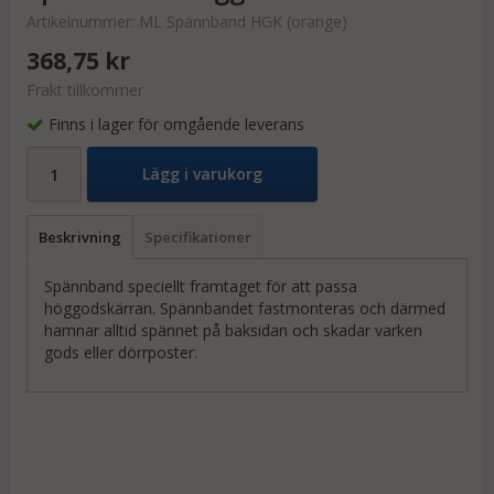
Artikelnummer:
ML Spännband HGK (orange)
368,75 kr
Frakt tillkommer
Finns i lager för omgående leverans
Lägg i varukorg
Beskrivning
Specifikationer
Spännband speciellt framtaget för att passa
höggodskärran. Spännbandet fastmonteras och därmed
hamnar alltid spännet på baksidan och skadar varken
gods eller dörrposter.