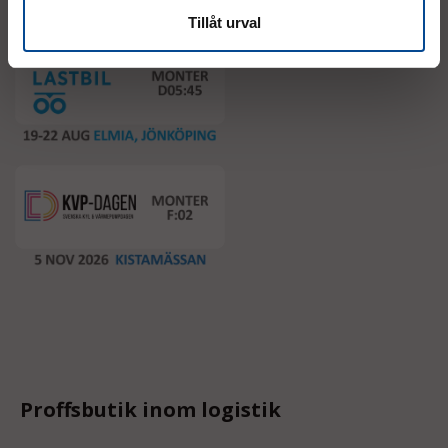
Tillåt urval
Proffsbutik inom logistik