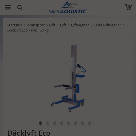
Startsida
Transport & Lyft
Lyft
Lyftvagnar
Lätta Lyftvagnar
Produkten har blivit tillagd i varukorgen
Däcklyft Eco - Kap. 60 kg
Däcklyft Eco