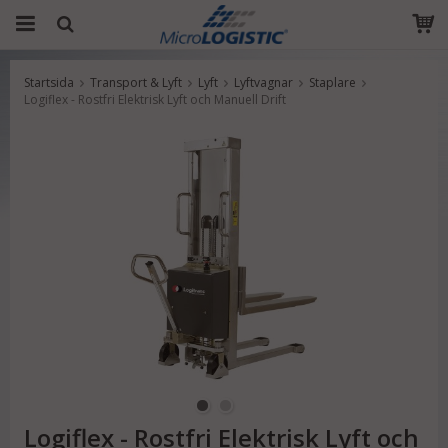
Startsida
Transport & Lyft
Lyft
Lyftvagnar
Staplare
Produkten har blivit tillagd i varukorgen
Logiflex - Rostfri Elektrisk Lyft och Manuell Drift
Logiflex - Rostfri Elektrisk Lyft och