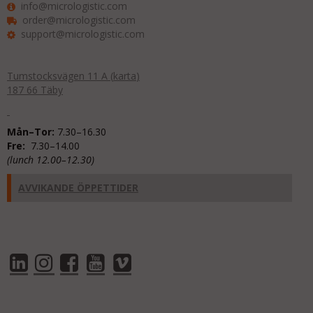
info@micrologistic.com
order@micrologistic.com
support@micrologistic.com
Tumstocksvägen 11 A (
karta
)
187 66 Täby
Mån–Tor:
7.30–16.30
Fre:
7.30–14.00
(lunch 12.00–12.30)
AVVIKANDE ÖPPETTIDER