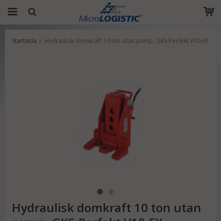
Startsida
Hydraulisk domkraft 10 ton utan pump, GKS-Perfekt V10-EX
Produkten har blivit tillagd i varukorgen
Hydraulisk domkraft 10 ton utan