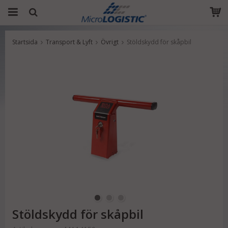
Startsida
Transport & Lyft
Övrigt
Stöldskydd för skåpbil
Produkten har blivit tillagd i varukorgen
Stöldskydd för skåpbil