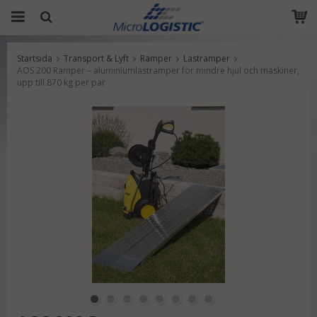
Startsida
Transport & Lyft
Ramper
Lastramper
Produkten har blivit tillagd i varukorgen
AOS 200 Ramper – aluminiumlastramper för mindre hjul och maskiner,
upp till 870 kg per par