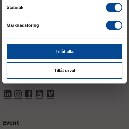
Statistik
Tumstocksvägen 11 A (
karta
)
187 66 Täby
Marknadsföring
Mån–Tor:
7.30–16.30
Fre:
7.30–14.00
(lunch 12.00–12.30)
Tillåt alla
AVVIKANDE ÖPPETTIDER
Tillåt urval
Event