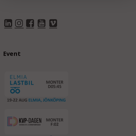
Event