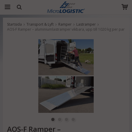
Startsida
Transport & Lyft
Ramper
Lastramper
Produkten har blivit tillagd i varukorgen
AOS-F Ramper – aluminiumlastramper vikbara, upp till 1020 kg per par
AOS-F Ramper –