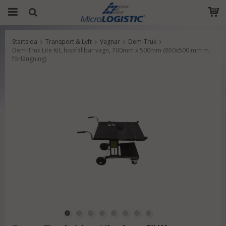
Startsida
Transport & Lyft
Vagnar
Dem-Truk
Produkten har blivit tillagd i varukorgen
Dem-Truk Lite Kit, hopfällbar vagn, 700mm x 500mm (850x500 mm m.
förlängning)