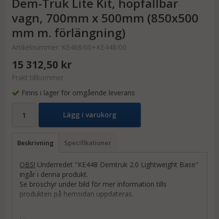
Dem-Truk Lite Kit, hopfällbar
vagn, 700mm x 500mm (850x500
mm m. förlängning)
Artikelnummer:
KE468/00+KE448/00
15 312,50 kr
Frakt tillkommer
Finns i lager för omgående leverans
Lägg i varukorg
Beskrivning
Specifikationer
OBS!
Underredet "KE448 Demtruk 2.0 Lightweight Base"
ingår i denna produkt.
Se broschyr under bild för mer information tills
produkten på hemsidan uppdateras.