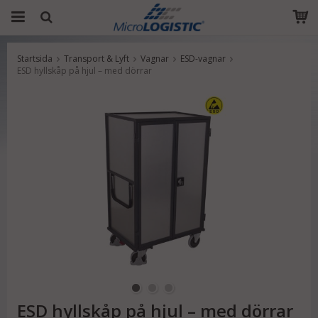
Startsida
Transport & Lyft
Vagnar
ESD-vagnar
Produkten har blivit tillagd i varukorgen
ESD hyllskåp på hjul – med dörrar
ESD hyllskåp på hjul – med dörrar