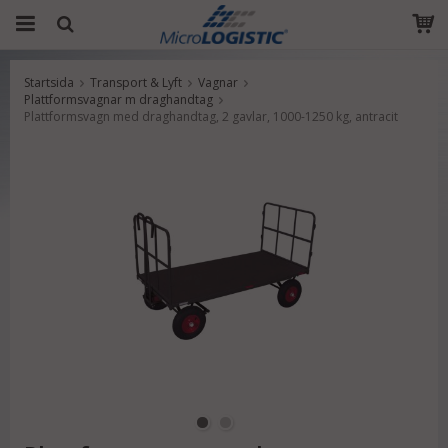
Startsida
Transport & Lyft
Vagnar
Produkten har blivit tillagd i varukorgen
Plattformsvagnar m draghandtag
Plattformsvagn med draghandtag, 2 gavlar, 1000-1250 kg, antracit