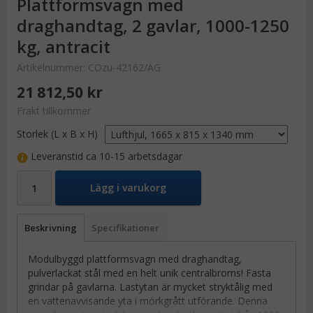
Plattformsvagn med
draghandtag, 2 gavlar, 1000-1250
kg, antracit
Artikelnummer:
COzu-42162/AG
21 812,50 kr
Frakt tillkommer
Storlek (L x B x H)
Leveranstid ca 10-15 arbetsdagar
Lägg i varukorg
Beskrivning
Specifikationer
Modulbyggd plattformsvagn med draghandtag,
pulverlackat stål med en helt unik centralbroms! Fasta
grindar på gavlarna. Lastytan är mycket stryktålig med
en vattenavvisande yta i mörkgrått utförande. Denna