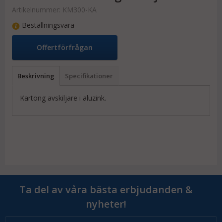
Artikelnummer:
KM300-KA
Beställningsvara
Offertförfrågan
Beskrivning
Specifikationer
Kartong avskiljare i aluzink.
Ta del av våra bästa erbjudanden &
nyheter!