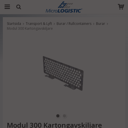
Startsida
Transport & Lyft
Burar / Rullcontainers
Burar
Produkten har blivit tillagd i varukorgen
Modul 300 Kartongavskiljare
Modul 300 Kartongavskiljare