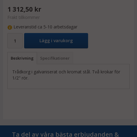
1 312,50 kr
Frakt tillkommer
Leveranstid ca 5-10 arbetsdagar
Lägg i varukorg
Beskrivning
Specifikationer
Trådkorg i galvaniserat och kromat stål. Två krokar för
1/2" rör.
Ta del av våra bästa erbjudanden &