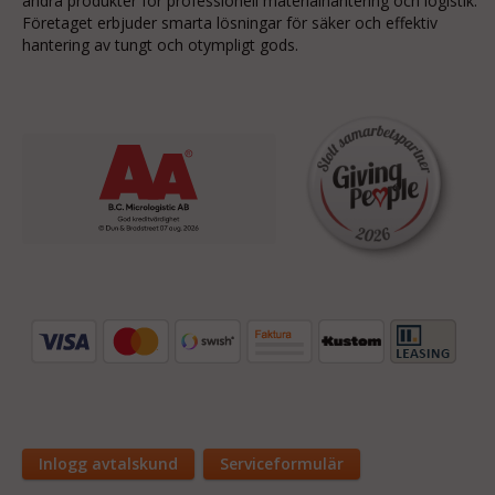
andra produkter för professionell materialhantering och logistik.
Företaget erbjuder smarta lösningar för säker och effektiv
hantering av tungt och otympligt gods.
Inlogg avtalskund
Serviceformulär